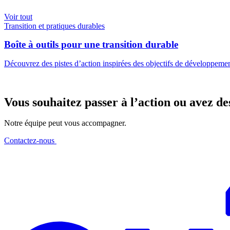
Voir tout
Transition et pratiques durables
Boîte à outils pour une transition durable
Découvrez des pistes d’action inspirées des objectifs de développemen
Vous souhaitez passer à l’action ou avez de
Notre équipe peut vous accompagner.
Contactez-nous