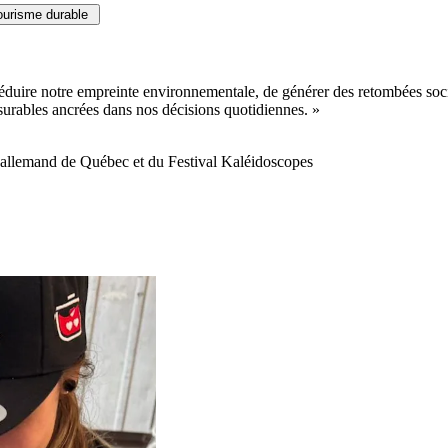
tourisme durable
 réduire notre empreinte environnementale, de générer des retombées soc
surables
ancrées dans nos décisions quotidiennes.
»
llemand de Québec et du Festival Kaléidoscopes