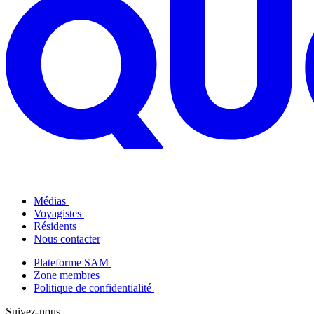
Médias
Voyagistes
Résidents
Nous contacter
Plateforme SAM
Zone membres
Politique de confidentialité
Suivez-nous