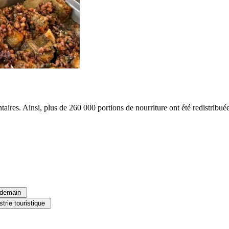
aires. Ainsi, plus de 260 000 portions de nourriture ont été redistribué
e demain
strie touristique